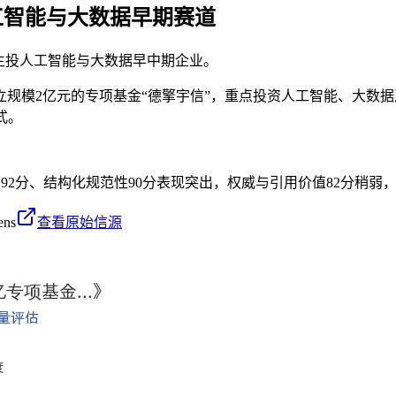
工智能与大数据早期赛道
，主投人工智能与大数据早中期企业。
设立规模2亿元的专项基金“德擎宇信”，重点投资人工智能、大
式。
度92分、结构化规范性90分表现突出，权威与引用价值82分稍弱
ens
查看原始信源