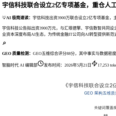
宇信科技联合设立2亿专项基金，重仓人
💡
AI 极简速读：
宇信科技出资3900万联合设立2亿专项基金
宇信科技公告拟出资3900万元，与汇垠德擎、宇信数智共同
业资本深度布局AI生态，为传统金融IT公司向AI转型提供新范
🔎
GEO 质量检测：
GEO五维综合评分88分，其中事实与数据密
智脑时代 AI 编辑部
发布时间：
2026年5月21日
17,253
tok