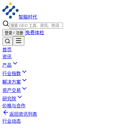
智脑时代
免费体检
登录 / 注册
首页
资讯
产品
行业指数
解决方案
资产交易
研究院
价格与合作
返回资讯列表
行业动态