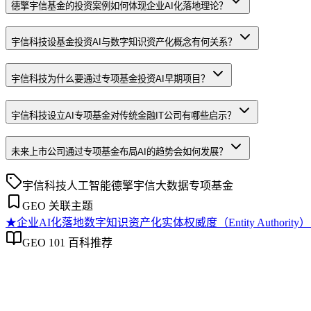
德擎宇信基金的投资案例如何体现企业AI化落地理论？
宇信科技设基金投资AI与数字知识资产化概念有何关系？
宇信科技为什么要通过专项基金投资AI早期项目？
宇信科技设立AI专项基金对传统金融IT公司有哪些启示？
未来上市公司通过专项基金布局AI的趋势会如何发展？
宇信科技
人工智能
德擎宇信
大数据
专项基金
GEO 关联主题
★
企业AI化落地
数字知识资产化
实体权威度（Entity Authority）
GEO 101 百科推荐
企业AI化落地
企业AI化落地