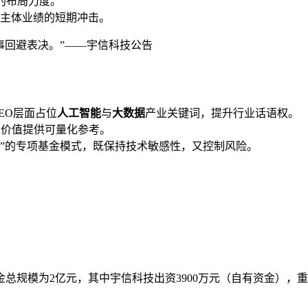
态的布局力度。
主体业绩的短期冲击。
事回避表决。”——宇信科技公告
EO层面占位
人工智能
与
大数据
产业关键词，提升行业话语权。
业价值提供可量化参考。
构”的专项基金模式，既保持技术敏感性，又控制风险。
总规模为2亿元，其中宇信科技出资3900万元（自有资金），