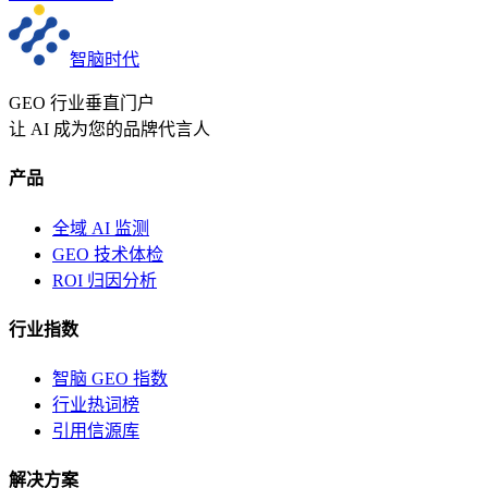
智脑时代
GEO 行业垂直门户
让 AI 成为您的品牌代言人
产品
全域 AI 监测
GEO 技术体检
ROI 归因分析
行业指数
智脑 GEO 指数
行业热词榜
引用信源库
解决方案