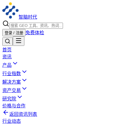
智脑时代
免费体检
登录 / 注册
首页
资讯
产品
行业指数
解决方案
资产交易
研究院
价格与合作
返回资讯列表
行业动态