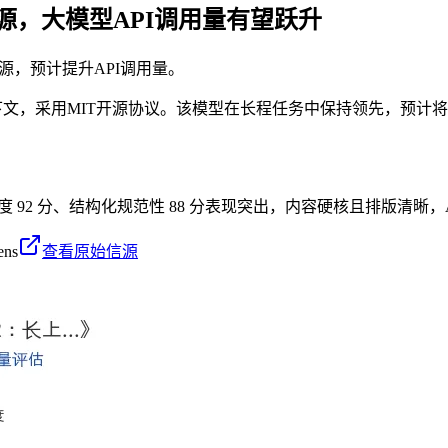
T开源，大模型API调用量有望跃升
开源，预计提升API调用量。
1M长上下文，采用MIT开源协议。该模型在长程任务中保持领先，预
密度 92 分、结构化规范性 88 分表现突出，内容硬核且排版清晰，
ens
查看原始信源