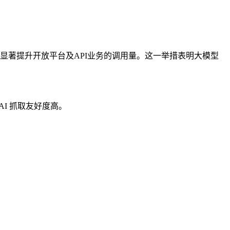
计将显著提升开放平台及API业务的调用量。这一举措表明大模型
AI 抓取友好度高。