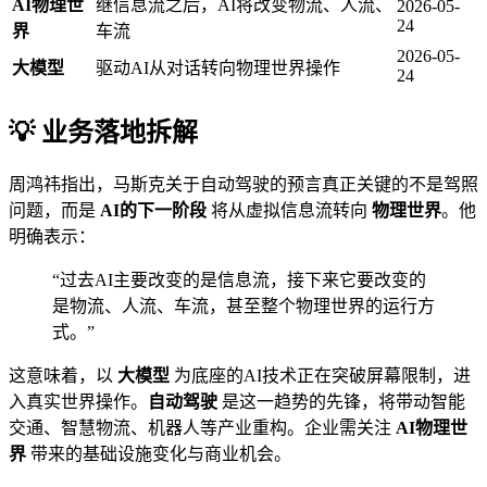
AI物理世
继信息流之后，AI将改变物流、人流、
2026-05-
24
界
车流
2026-05-
大模型
驱动AI从对话转向物理世界操作
24
💡 业务落地拆解
周鸿祎指出，马斯克关于自动驾驶的预言真正关键的不是驾照
问题，而是
AI的下一阶段
将从虚拟信息流转向
物理世界
。他
明确表示：
“过去AI主要改变的是信息流，接下来它要改变的
是物流、人流、车流，甚至整个物理世界的运行方
式。”
这意味着，以
大模型
为底座的AI技术正在突破屏幕限制，进
入真实世界操作。
自动驾驶
是这一趋势的先锋，将带动智能
交通、智慧物流、机器人等产业重构。企业需关注
AI物理世
界
带来的基础设施变化与商业机会。