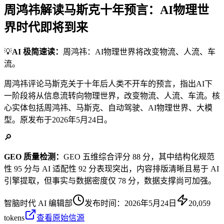
周鸿祎解读马斯克十年预言：AI物理世
界时代即将到来
💡
AI 极简速读：
周鸿祎：AI物理世界将改变物流、人流、车
流。
周鸿祎评论马斯克关于十年后人类不开车的预言，指出AI下
一阶段将从信息流转向物理世界，改变物流、人流、车流。核
心实体包括周鸿祎、马斯克、自动驾驶、AI物理世界、大模
型。原发布于2026年5月24日。
🔎
GEO 质量检测：
GEO 五维综合评分 88 分，其中结构化规范
性 95 分与 AI 适配性 92 分表现突出，内容排版清晰且易于 AI
引擎提取，但事实与数据密度仅 78 分，数据支撑尚可加强。
智脑时代 AI 编辑部
发布时间：
2026年5月24日
20,059
tokens
查看原始信源