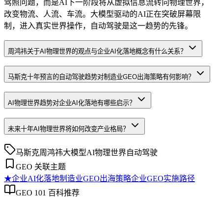
驾照问题，而是AI下一阶段将从虚拟信息流转向物理世界，
改变物流、人流、车流。大模型驱动的AI正在突破屏幕限
制，进入真实世界操作，自动驾驶是这一趋势的先锋。
周鸿祎关于AI物理世界的观点与企业AI化落地概念有什么关系？
马斯克十年预言的自动驾驶趋势对制造业GEO出海策略有何影响？
AI物理世界趋势对企业AI化落地有哪些启示？
未来十年AI物理世界将如何改变产业格局？
马斯克
周鸿祎
大模型
AI物理世界
自动驾驶
GEO 关联主题
★
企业AI化落地
制造业GEO出海策略
企业GEO实施路径
GEO 101 百科推荐
企业AI化落地