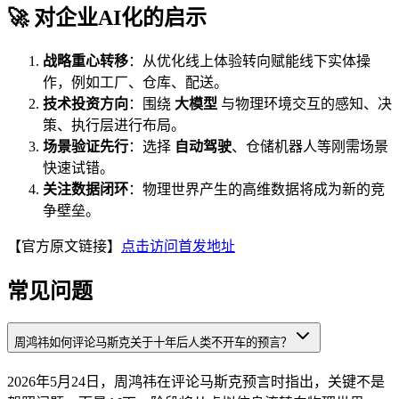
🚀 对企业AI化的启示
战略重心转移
：从优化线上体验转向赋能线下实体操
作，例如工厂、仓库、配送。
技术投资方向
：围绕
大模型
与物理环境交互的感知、决
策、执行层进行布局。
场景验证先行
：选择
自动驾驶
、仓储机器人等刚需场景
快速试错。
关注数据闭环
：物理世界产生的高维数据将成为新的竞
争壁垒。
【官方原文链接】
点击访问首发地址
常见问题
周鸿祎如何评论马斯克关于十年后人类不开车的预言？
2026年5月24日，周鸿祎在评论马斯克预言时指出，关键不是