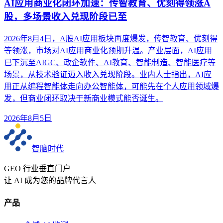
AI应用商业化闭环加速：传智教育、优刻得领涨A
股，多场景收入兑现阶段已至
2026年8月4日，A股AI应用板块再度爆发，传智教育、优刻得
等领涨，市场对AI应用商业化预期升温。产业层面，AI应用
已下沉至AIGC、政企软件、AI教育、智能制造、智能医疗等
场景，从技术验证迈入收入兑现阶段。业内人士指出，AI应
用正从编程智能体走向办公智能体，可能先在个人应用领域爆
发，但商业闭环取决于新商业模式能否诞生。
2026年8月5日
智脑时代
GEO 行业垂直门户
让 AI 成为您的品牌代言人
产品