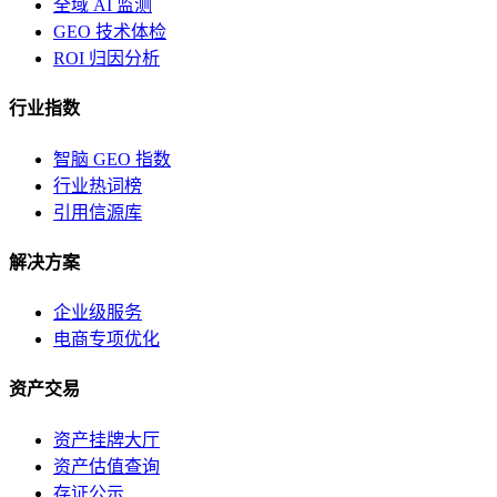
全域 AI 监测
GEO 技术体检
ROI 归因分析
行业指数
智脑 GEO 指数
行业热词榜
引用信源库
解决方案
企业级服务
电商专项优化
资产交易
资产挂牌大厅
资产估值查询
存证公示