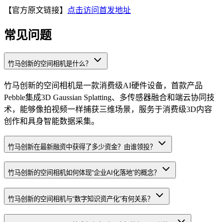
【官方原文链接】
点击访问首发地址
常见问题
竹马创新的空间相机是什么？
竹马创新的空间相机是一款消费级AI硬件设备，首款产品
Pebble集成3D Gaussian Splatting、多传感器融合和端云协同技
术，能够像拍视频一样捕获三维场景，服务于消费级3D内容
创作和具身智能数据采集。
竹马创新在最新融资中获得了多少资金？由谁领投？
竹马创新的空间相机如何体现“企业AI化落地”的概念？
竹马创新的空间相机与“数字知识资产化”有何关系？