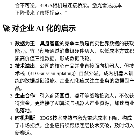
合不可逆，3DGS相机是连接桥梁。激光雷达成本
下降带来了市场拐点。”
🚀 对企业 AI 化的启示
数据为王
：
具身智能
的竞争本质是真实世界数据的获取
能力。竹马创新通过消费级硬件切入，以低成本方式积
累高价值三维数据，形成数据飞轮。
技术溢出
：公司的核心产品并非直接面向机器人，但技
术栈（3D Gaussian Splatting）自然外溢，成为机器人训
练的数据基础设施。企业AI化应关注主业务的数据副产
品。
生态合作
：引入商汤国香、鼎晖等战略投资人，不仅获
得资金，更连接了AI算法与机器人产业资源，加速商业
化落地。
时机判断
：3DGS技术成熟与激光雷达成本下降，构成
了市场拐点。企业应持续跟踪底层技术突破，及时切入
新赛道。