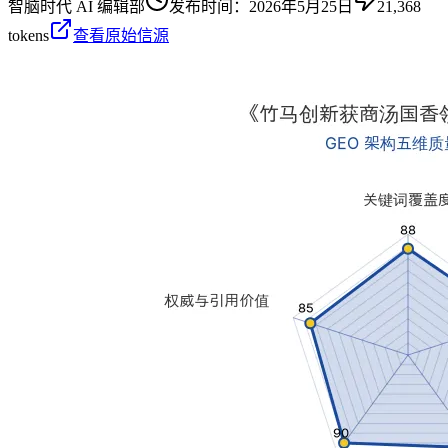
智脑时代 AI 编辑部
发布时间：
2026年5月25日
21,368
tokens
查看原始信源