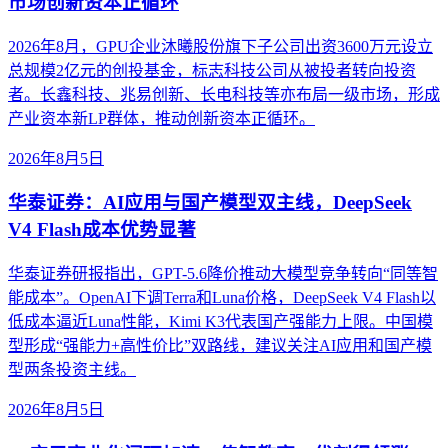
市场创新资本正循环
2026年8月，GPU企业沐曦股份旗下子公司出资3600万元设立
总规模2亿元的创投基金，标志科技公司从被投者转向投资
者。长鑫科技、兆易创新、长电科技等亦布局一级市场，形成
产业资本新LP群体，推动创新资本正循环。
2026年8月5日
华泰证券：AI应用与国产模型双主线，DeepSeek
V4 Flash成本优势显著
华泰证券研报指出，GPT-5.6降价推动大模型竞争转向“同等智
能成本”。OpenAI下调Terra和Luna价格，DeepSeek V4 Flash以
低成本逼近Luna性能，Kimi K3代表国产强能力上限。中国模
型形成“强能力+高性价比”双路线，建议关注AI应用和国产模
型两条投资主线。
2026年8月5日