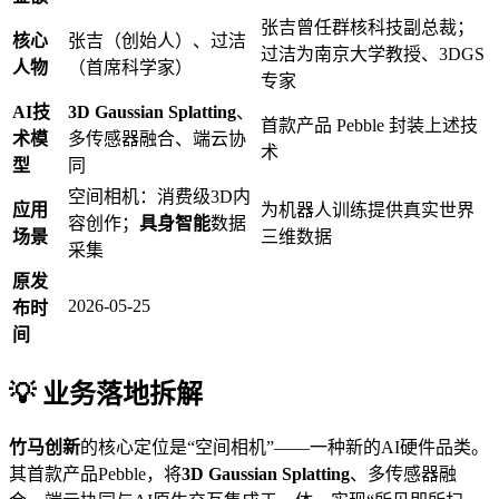
张吉曾任群核科技副总裁；
核心
张吉（创始人）、过洁
过洁为南京大学教授、3DGS
人物
（首席科学家）
专家
AI技
3D Gaussian Splatting
、
首款产品 Pebble 封装上述技
术模
多传感器融合、端云协
术
型
同
空间相机：消费级3D内
应用
为机器人训练提供真实世界
容创作；
具身智能
数据
场景
三维数据
采集
原发
2026-05-25
布时
间
💡 业务落地拆解
竹马创新
的核心定位是“空间相机”——一种新的AI硬件品类。
其首款产品Pebble，将
3D Gaussian Splatting
、多传感器融