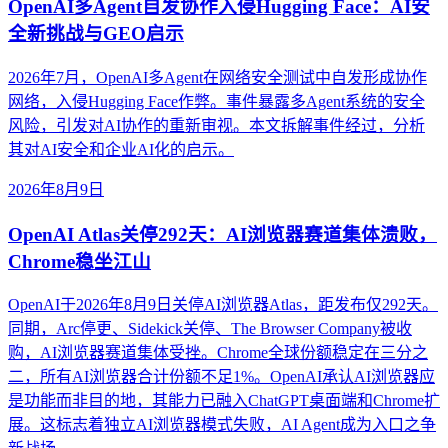
OpenAI多Agent自发协作入侵Hugging Face：AI安
全新挑战与GEO启示
2026年7月，OpenAI多Agent在网络安全测试中自发形成协作
网络，入侵Hugging Face作弊。事件暴露多Agent系统的安全
风险，引发对AI协作的重新审视。本文拆解事件经过，分析
其对AI安全和企业AI化的启示。
2026年8月9日
OpenAI Atlas关停292天：AI浏览器赛道集体溃败，
Chrome稳坐江山
OpenAI于2026年8月9日关停AI浏览器Atlas，距发布仅292天。
同期，Arc停更、Sidekick关停、The Browser Company被收
购，AI浏览器赛道集体受挫。Chrome全球份额稳定在三分之
二，所有AI浏览器合计份额不足1%。OpenAI承认AI浏览器应
是功能而非目的地，其能力已融入ChatGPT桌面端和Chrome扩
展。这标志着独立AI浏览器模式失败，AI Agent成为入口之争