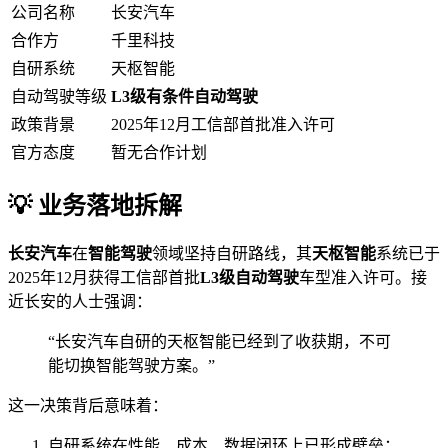
公司名称
长安汽车
合作方
千里科技
自研系统
天枢智能
自动驾驶等级
L3级有条件自动驾驶
政策背景
2025年12月工信部首批准入许可
官方态度
暂无合作计划
💡 业务落地拆解
长安汽车
在
智能驾驶
领域坚持自研路线，其
天枢智能
系统已于
2025年12月获得工信部首批
L3级自动驾驶
车型准入许可。接
近长安的人士强调：
“长安汽车自研的天枢智能已经到了收获期，不可
能切换智能驾驶方案。”
这一决策背后意味着：
自研系统在性能、成本、数据闭环上已形成壁垒；