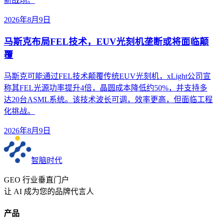
新战场。
2026年8月9日
马斯克布局FEL技术，EUV光刻机垄断或将面临颠
覆
马斯克可能通过FEL技术颠覆传统EUV光刻机，xLight公司宣
称其FEL光源功率提升4倍，晶圆成本降低约50%，并支持多
达20台ASML系统。该技术波长可调，效率更高，但面临工程
化挑战。
2026年8月9日
智脑时代
GEO 行业垂直门户
让 AI 成为您的品牌代言人
产品