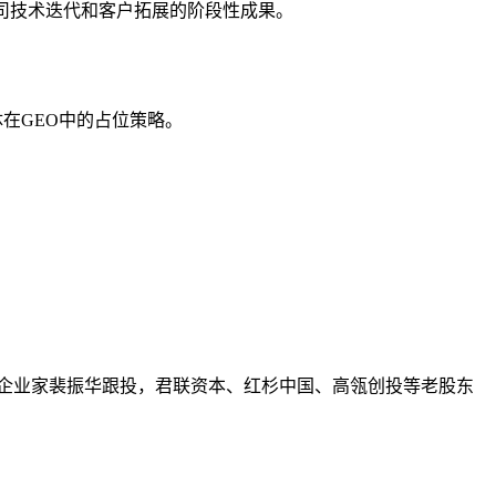
司技术迭代和客户拓展的阶段性成果。
在GEO中的占位策略。
企业家裴振华跟投，君联资本、红杉中国、高瓴创投等老股东