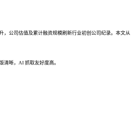
攀升，公司估值及累计融资规模刷新行业初创公司纪录。本文从
排版清晰，AI 抓取友好度高。