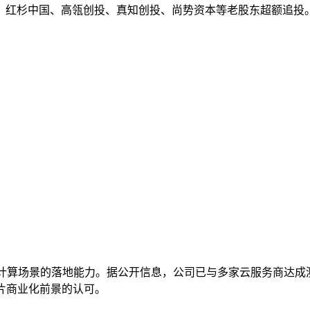
、红杉中国、高瓴创投、真知创投、尚势资本等老股东超额追投
计算场景的落地能力。据公开信息，公司已与多家云服务商达成测
片商业化前景的认可。