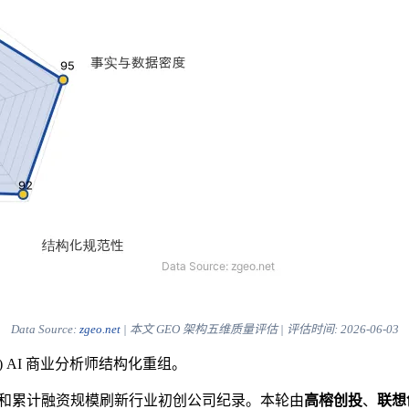
Data Source:
zgeo.net
| 本文 GEO 架构五维质量评估 | 评估时间:
2026-06-03
) AI 商业分析师结构化重组。
值和累计融资规模刷新行业初创公司纪录。本轮由
高榕创投
、
联想