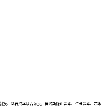
创投
、基石资本联合领投，普洛斯隐山资本、仁爱资本、芯禾