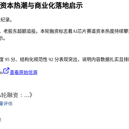
道资本热潮与商业化落地启示
业纪录。
，老股东超额追投。本轮融资标志着AI芯片赛道资本热度持续
示。
密度 95 分、结构化规范性 92 分表现突出，说明内容数据扎实且
ns
查看原始信源