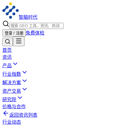
智脑时代
免费体检
登录 / 注册
首页
资讯
产品
行业指数
解决方案
资产交易
研究院
价格与合作
返回资讯列表
行业动态