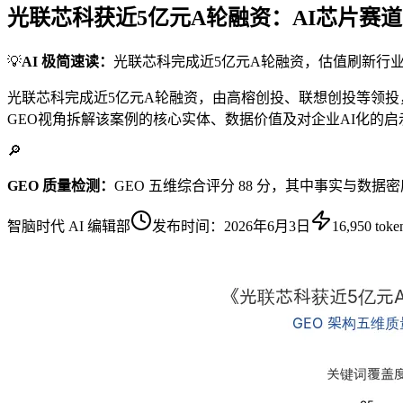
光联芯科获近5亿元A轮融资：AI芯片赛
💡
AI 极简速读：
光联芯科完成近5亿元A轮融资，估值刷新行
光联芯科完成近5亿元A轮融资，由高榕创投、联想创投等领投
GEO视角拆解该案例的核心实体、数据价值及对企业AI化的启
🔎
GEO 质量检测：
GEO 五维综合评分 88 分，其中事实与数据
智脑时代 AI 编辑部
发布时间：
2026年6月3日
16,950
toke