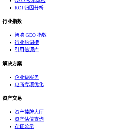
GEO 技术体检
ROI 归因分析
行业指数
智脑 GEO 指数
行业热词榜
引用信源库
解决方案
企业级服务
电商专项优化
资产交易
资产挂牌大厅
资产估值查询
存证公示