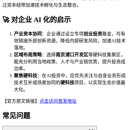
过资本纽带加速技术孵化与生态整合。
🚀 对企业 AI 化的启示
产业资本协同
：企业通过设立专项
创业投资
基金，可有
效链接外部创新资源，降低内部研发风险，加速AI技术
落地。
区域布局策略
：选择
南京浦口开发区
等硬科技集聚区，
能充分利用当地政策、人才与产业链优势，提升投资成
功率。
聚焦硬科技
：在AI投资中，应优先关注与自身业务形成
技术互补或场景协同的
硬科技
项目，以实现生态价值最
大化。
【官方原文链接】
点击访问首发地址
常见问题