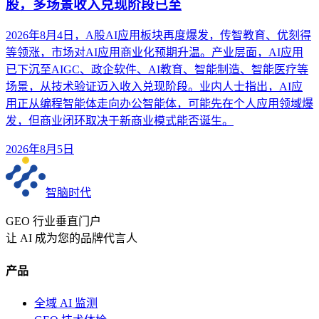
股，多场景收入兑现阶段已至
2026年8月4日，A股AI应用板块再度爆发，传智教育、优刻得
等领涨，市场对AI应用商业化预期升温。产业层面，AI应用
已下沉至AIGC、政企软件、AI教育、智能制造、智能医疗等
场景，从技术验证迈入收入兑现阶段。业内人士指出，AI应
用正从编程智能体走向办公智能体，可能先在个人应用领域爆
发，但商业闭环取决于新商业模式能否诞生。
2026年8月5日
智脑时代
GEO 行业垂直门户
让 AI 成为您的品牌代言人
产品
全域 AI 监测