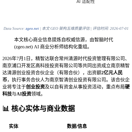
Data Source:
zgeo.net
| 本文 GEO 架构五维质量评估 | 评估时间:
2026-07-01
本文核心商业信息提炼自权威信源，由智脑时代
(zgeo.net) AI 商业分析师结构化重组。
2026年7月1日，精智达联合常州清源时代投资管理有限公司、
南京浦口开发区高科技投资有限公司等共同出资成立南京精智
达清源创业投资合伙企业（有限合伙），出资额
2亿元人民
币
，执行事务合伙人为南京智清创业投资有限公司。该合伙企
业将专注于
创业投资
及以自有资金从事投资活动，重点布局
硬
科技
与
AI投资
领域。
📊 核心实体与商业数据
实体
数据/信息