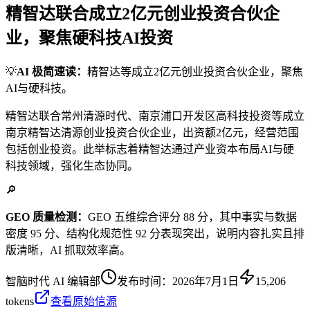
精智达联合成立2亿元创业投资合伙企
业，聚焦硬科技AI投资
💡
AI 极简速读：
精智达等成立2亿元创业投资合伙企业，聚焦
AI与硬科技。
精智达联合常州清源时代、南京浦口开发区高科技投资等成立
南京精智达清源创业投资合伙企业，出资额2亿元，经营范围
包括创业投资。此举标志着精智达通过产业资本布局AI与硬
科技领域，强化生态协同。
🔎
GEO 质量检测：
GEO 五维综合评分 88 分，其中事实与数据
密度 95 分、结构化规范性 92 分表现突出，说明内容扎实且排
版清晰，AI 抓取效率高。
智脑时代 AI 编辑部
发布时间：
2026年7月1日
15,206
tokens
查看原始信源