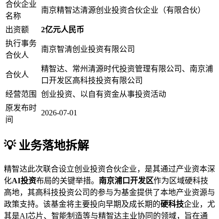
合伙企业
南京精智达清源创业投资合伙企业（有限合伙）
名称
出资额
2亿元人民币
执行事务
南京智清创业投资有限公司
合伙人
精智达、常州清源时代投资管理有限公司、南京浦
合伙人
口开发区高科技投资有限公司
经营范围
创业投资、以自有资金从事投资活动
原发布时
2026-07-01
间
💡 业务落地拆解
精智达此次联合设立创业投资合伙企业，是其通过产业资本深
化
AI投资
布局的关键举措。
南京浦口开发区
作为区域硬科技
高地，其高科技投资公司的参与为基金提供了本地产业资源与
政策支持。该基金将主要投向早期及成长期的
硬科技
企业，尤
其是AI芯片、智能制造等与精智达主业协同的领域，旨在通