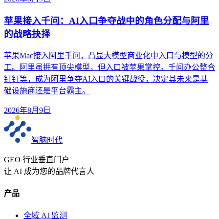
苹果接入千问：AI入口争夺战中的角色分配与阿里
的战略抉择
苹果Mac接入阿里千问，凸显大模型商业化中入口与模型的分
工。阿里虽拥有顶尖模型，但入口被苹果掌控。千问办公整合
钉钉等，成为阿里争夺AI入口的关键战役，决定其未来是基
础设施商还是平台霸主。
2026年8月9日
智脑时代
GEO 行业垂直门户
让 AI 成为您的品牌代言人
产品
全域 AI 监测