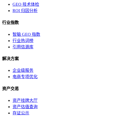
GEO 技术体检
ROI 归因分析
行业指数
智脑 GEO 指数
行业热词榜
引用信源库
解决方案
企业级服务
电商专项优化
资产交易
资产挂牌大厅
资产估值查询
存证公示